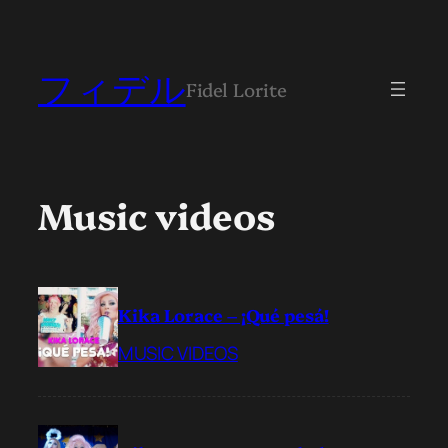
フィデル
Fidel Lorite
Music videos
Kika Lorace – ¡Qué pesá!
MUSIC VIDEOS