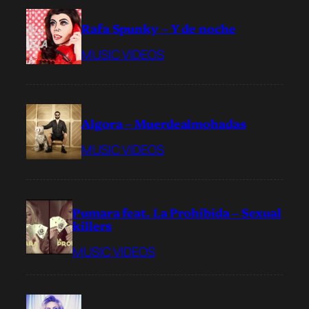
Rafa Spunky – Y de noche
MUSIC VIDEOS
Algora – Muerdealmohadas
MUSIC VIDEOS
Pumara feat. La Prohibida – Sexual
killers
MUSIC VIDEOS