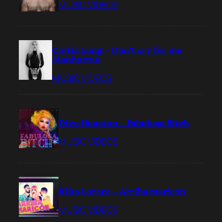
MUSIC VIDEOS
Cintia Lung – Don’t cry for me
Manhattan
MUSIC VIDEOS
Diva Houston – Fabulosa Bitch
MUSIC VIDEOS
Kika Lorace – Arriba maricón
MUSIC VIDEOS