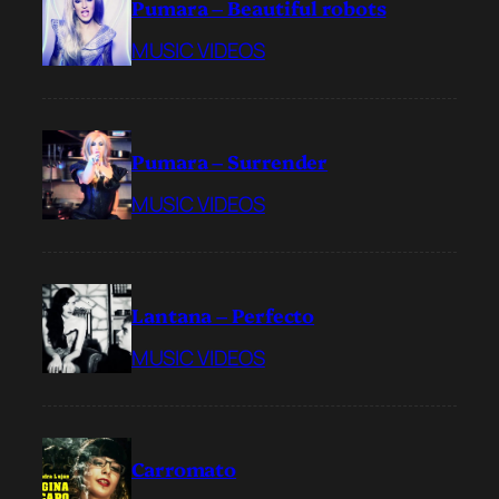
Pumara – Beautiful robots
MUSIC VIDEOS
Pumara – Surrender
MUSIC VIDEOS
Lantana – Perfecto
MUSIC VIDEOS
Carromato