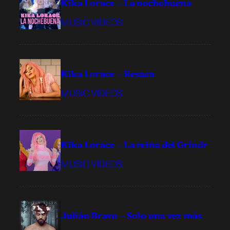
Kika Lorace – La nochebuena
MUSIC VIDEOS
Kika Lorace – Resaca
MUSIC VIDEOS
Kika Lorace – La reina del Grindr
MUSIC VIDEOS
Julián Bravo – Solo una vez más