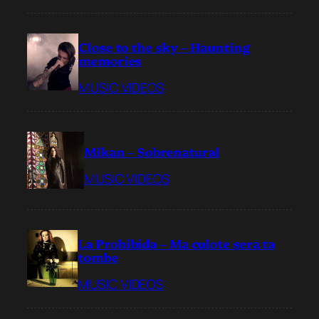
Close to the sky – Haunting
memories
MUSIC VIDEOS
Mikan – Sobrenatural
MUSIC VIDEOS
La Prohibida – Ma culote sera ta
tombe
MUSIC VIDEOS