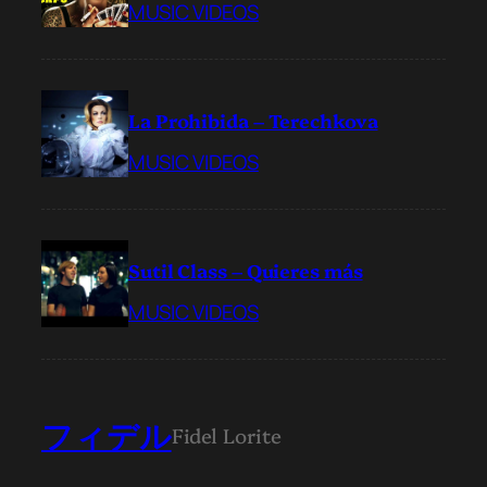
MUSIC VIDEOS
La Prohibida – Terechkova
MUSIC VIDEOS
Sutil Class – Quieres más
MUSIC VIDEOS
フィデル
Fidel Lorite