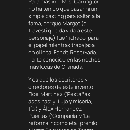
Para más inri, Mrs. Carrington
no ha tenido que pasar ni un
simple cásting para saltar a la
fama, porque Margot (el
travesti que da vida a este
personaje) fue ‘fichado’ para
el papel mientras trabajaba
en el local Fondo Reservado,
harto conocido en las noches
más locas de Granada.
Y es que los escritores y
directores de este invento -
Fidel Martínez (‘Pestañas
asesinas’ y ‘Lujo y miseria,
tía’) y Álex Hernández-
Puertas (‘Compañía’ y ‘La
reforma incompleta’, premio