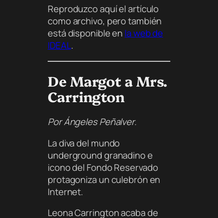
Reproduzco aquí el artículo
como archivo, pero también
está disponible en
la web de
IDEAL
.
De Margot a Mrs.
Carrington
Por Ángeles Peñalver.
La diva del mundo
underground granadino e
icono del Fondo Reservado
protagoniza un culebrón en
Internet.
Leona Carrington acaba de