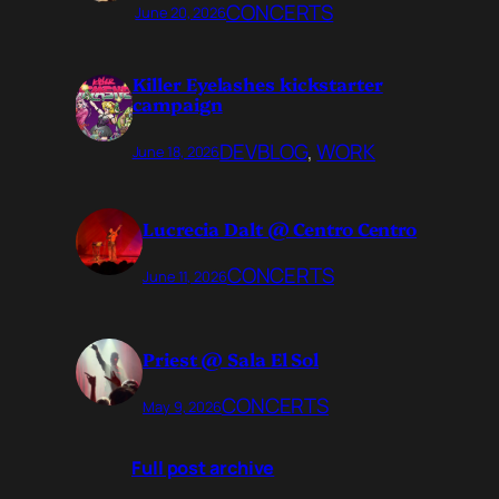
CONCERTS
June 20, 2026
Killer Eyelashes kickstarter
campaign
DEVBLOG
, 
WORK
June 18, 2026
Lucrecia Dalt @ Centro Centro
CONCERTS
June 11, 2026
Priest @ Sala El Sol
CONCERTS
May 9, 2026
Full post archive