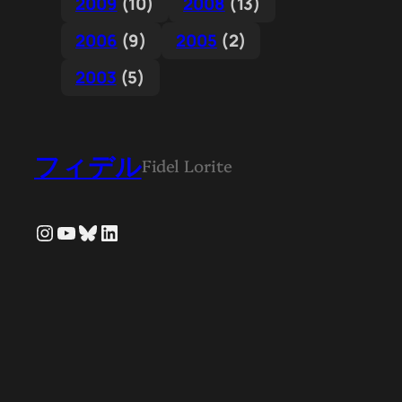
2009
(10)
2008
(13)
2006
(9)
2005
(2)
2003
(5)
フィデル
Fidel Lorite
Instagram
YouTube
Bluesky
LinkedIn