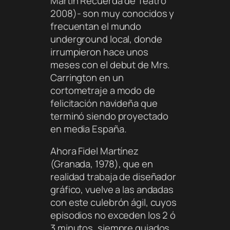
Martín Recuerda de Teatro
2008)- son muy conocidos y
frecuentan el mundo
underground local, donde
irrumpieron hace unos
meses con el debut de Mrs.
Carrington en un
cortometraje a modo de
felicitación navideña que
terminó siendo proyectado
en media España.
Ahora Fidel Martínez
(Granada, 1978), que en
realidad trabaja de diseñador
gráfico, vuelve a las andadas
con este culebrón ágil, cuyos
episodios no exceden los 2 ó
3 minutos, siempre guiados