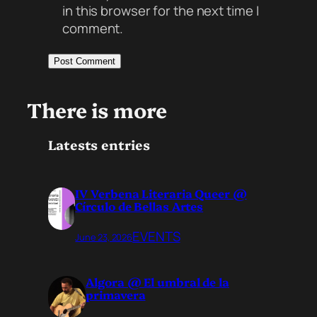
in this browser for the next time I
comment.
There is more
Latests entries
IV Verbena Literaria Queer @
Círculo de Bellas Artes
EVENTS
June 23, 2026
Algora @ El umbral de la
primavera