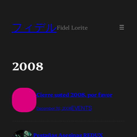
フィデル
Fidel Lorite
2008
Cierre usted 2008, por favor
EVENTS
December 30, 2008
Pestañas Asesinas REDUX