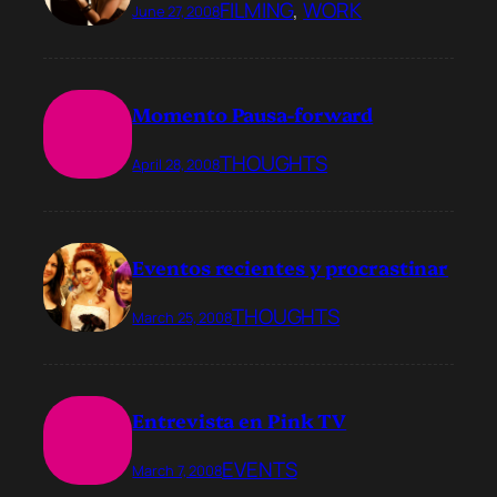
FILMING
, 
WORK
June 27, 2008
Momento Pausa-forward
THOUGHTS
April 28, 2008
Eventos recientes y procrastinar
THOUGHTS
March 25, 2008
Entrevista en Pink TV
EVENTS
March 7, 2008