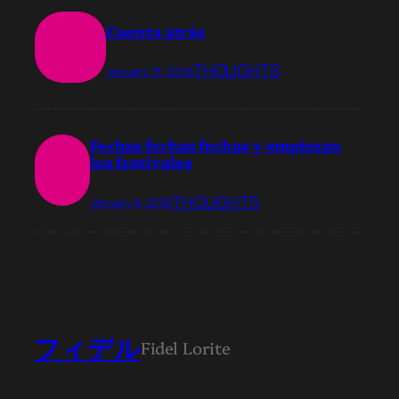
Cuenta atrás
THOUGHTS
January 15, 2008
Fechas fechas fechas y empiezan
los festivales
THOUGHTS
January 8, 2008
フィデル
Fidel Lorite