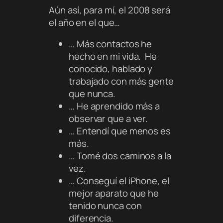
Aún así, para mí, el 2008 será
el año en el que…
… Más contactos he
hecho en mi vida. He
conocido, hablado y
trabajado con más gente
que nunca.
… He aprendido más a
observar que a ver.
… Entendí que menos es
más.
… Tomé dos caminos a la
vez.
… Conseguí el iPhone, el
mejor aparato que he
tenido nunca con
diferencia.