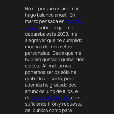
No sé porqué un año más
hago balance anual. En
marzo pensaba en
muchas
cosas
sobre lo que me
deparaba este 2008, me
alegra ver que he cumplido
muchas de mis metas
personales. Decía que me
hubiera gustado grabar dos
cortos. Al final, si nos
ponemos serios sólo he
grabado un corto, pero
además he grabado dos
anuncios, uno de ellos, el
de
Leona Carrington
, con
suficiente tirón y repuesta
del público como para