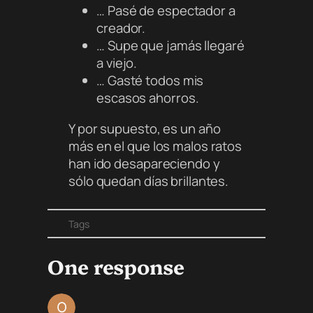
… Pasé de espectador a
creador.
… Supe que jamás llegaré
a viejo.
… Gasté todos mis
escasos ahorros.
Y por supuesto, es un año
más en el que los malos ratos
han ido desapareciendo y
sólo quedan días brillantes.
Tags
One response