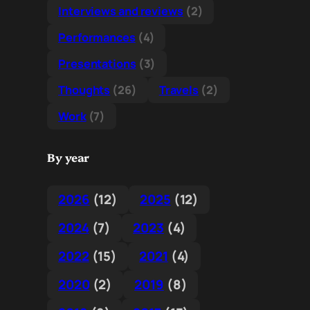
Interviews and reviews
(2)
Performances
(4)
Presentations
(3)
Thoughts
(26)
Travels
(2)
Work
(7)
By year
2026
(12)
2025
(12)
2024
(7)
2023
(4)
2022
(15)
2021
(4)
2020
(2)
2019
(8)