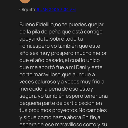
Olguita
19 JAN 2009 8:30 AM
Bueno Fidelillo,no te puedes quejar
de la pila de peña que está contigo
apoyandote,sobre todo tu
Tomi,espero yo también que este
año sea muy prospero,mucho mejor
que el año pasado,el cual lo único
que me aportó fue a mi Dani y este
corto maravilloso,que aunque a
veces caluroso y a veces muy frio a
merecido la pena de eso estoy
segura,yo también espero tener una
pequeña parte de participación en
tus proximos proyectos.No cambies
y sigue como hasta ahora.En fin,a
espera de ese maravilloso corto y su